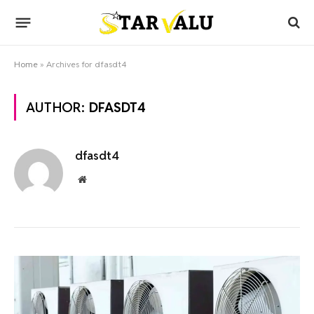
Home
»
Archives for dfasdt4
AUTHOR:
DFASDT4
dfasdt4
Website