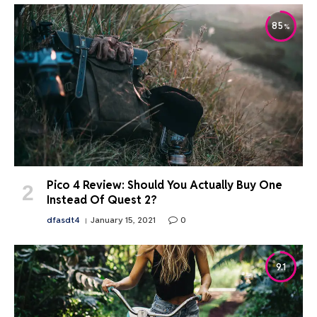
85
Pico 4 Review: Should You Actually Buy One
Instead Of Quest 2?
dfasdt4
January 15, 2021
0
9.1