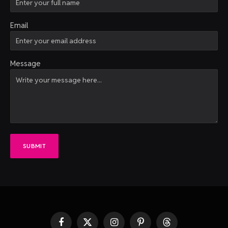
Email
Message
SUBMIT
Facebook
X
Instagram
Pinterest
Threads