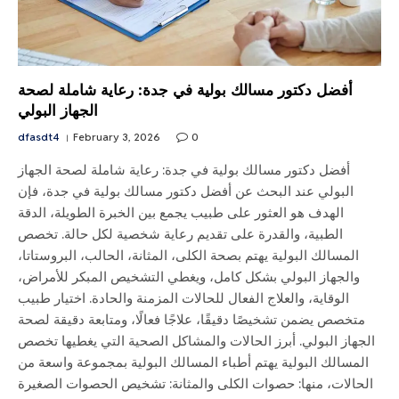
أفضل دكتور مسالك بولية في جدة: رعاية شاملة لصحة
الجهاز البولي
dfasdt4
February 3, 2026
0
أفضل دكتور مسالك بولية في جدة: رعاية شاملة لصحة الجهاز
البولي عند البحث عن أفضل دكتور مسالك بولية في جدة، فإن
الهدف هو العثور على طبيب يجمع بين الخبرة الطويلة، الدقة
الطبية، والقدرة على تقديم رعاية شخصية لكل حالة. تخصص
المسالك البولية يهتم بصحة الكلى، المثانة، الحالب، البروستاتا،
والجهاز البولي بشكل كامل، ويغطي التشخيص المبكر للأمراض،
الوقاية، والعلاج الفعال للحالات المزمنة والحادة. اختيار طبيب
متخصص يضمن تشخيصًا دقيقًا، علاجًا فعالًا، ومتابعة دقيقة لصحة
الجهاز البولي. أبرز الحالات والمشاكل الصحية التي يغطيها تخصص
المسالك البولية يهتم أطباء المسالك البولية بمجموعة واسعة من
الحالات، منها: حصوات الكلى والمثانة: تشخيص الحصوات الصغيرة