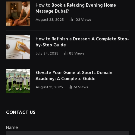
How to Book a Relaxing Evening Home
Massage Dubai?
August 23, 2025
103
Views
How to Refinish a Dresser: A Complete Step-
by-Step Guide
July 24, 2025
85
Views
Elevate Your Game at Sports Domain
Academy: A Complete Guide
August 21, 2025
61
Views
CONTACT US
Name