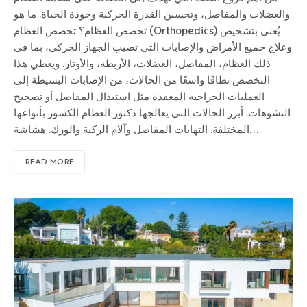
والعضلات والمفاصل، وتحسين القدرة الحركية وجودة الحياة. ما هو
تخصص العظام؟ تخصص العظام (Orthopedics) يُعنى بتشخيص
وعلاج جميع الأمراض والإصابات التي تصيب الجهاز الحركي، بما في
ذلك العظام، المفاصل، العضلات، الأربطة، والأوتار. ويغطي هذا
التخصص نطاقًا واسعًا من الحالات، من الإصابات البسيطة إلى
العمليات الجراحية المعقدة مثل استبدال المفاصل أو تصحيح
التشوهات. أبرز الحالات التي يعالجها دكتور العظام الكسور بأنواعها
المختلفة. التهابات المفاصل وآلام الركبة والورك. هشاشة…
READ MORE