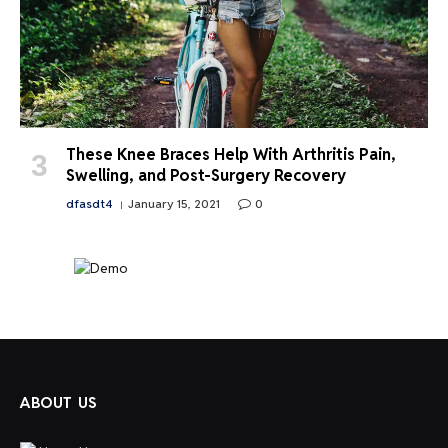
These Knee Braces Help With Arthritis Pain,
Swelling, and Post-Surgery Recovery
dfasdt4
January 15, 2021
0
ABOUT US