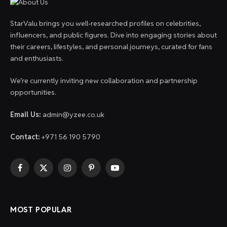
StarValu brings you well-researched profiles on celebrities,
influencers, and public figures. Dive into engaging stories about
their careers, lifestyles, and personal journeys, curated for fans
and enthusiasts.
We’re currently inviting new collaboration and partnership
opportunities.
Email Us:
admin@yzee.co.uk
Contact:
+971 56 190 5790
Facebook
X
Instagram
Pinterest
YouTube
(Twitter)
MOST POPULAR