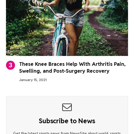
These Knee Braces Help With Arthritis Pain,
Swelling, and Post-Surgery Recovery
January 15, 2021
Subscribe to News
Get the latest sports news from NewsSite about world, sports